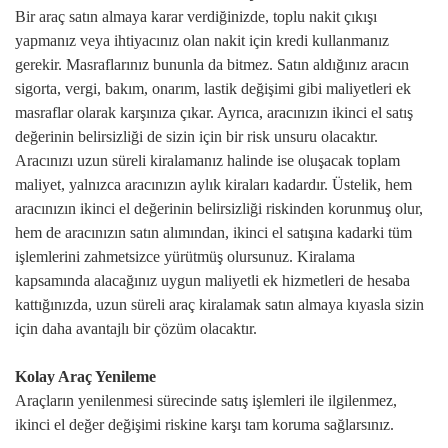
ÜYE GİRİŞİ / KAYIT
Bir araç satın almaya karar verdiğinizde, toplu nakit çıkışı
yapmanız veya ihtiyacınız olan nakit için kredi kullanmanız
gerekir. Masraflarınız bununla da bitmez. Satın aldığınız aracın
sigorta, vergi, bakım, onarım, lastik değişimi gibi maliyetleri ek
masraflar olarak karşınıza çıkar. Ayrıca, aracınızın ikinci el satış
değerinin belirsizliği de sizin için bir risk unsuru olacaktır.
Aracınızı uzun süreli kiralamanız halinde ise oluşacak toplam
maliyet, yalnızca aracınızın aylık kiraları kadardır. Üstelik, hem
aracınızın ikinci el değerinin belirsizliği riskinden korunmuş olur,
hem de aracınızın satın alımından, ikinci el satışına kadarki tüm
işlemlerini zahmetsizce yürütmüş olursunuz. Kiralama
kapsamında alacağınız uygun maliyetli ek hizmetleri de hesaba
kattığınızda, uzun süreli araç kiralamak satın almaya kıyasla sizin
için daha avantajlı bir çözüm olacaktır.
Kolay Araç Yenileme
Araçların yenilenmesi sürecinde satış işlemleri ile ilgilenmez,
ikinci el değer değişimi riskine karşı tam koruma sağlarsınız.