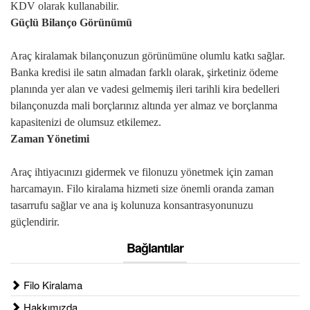
KDV olarak kullanabilir.
Güçlü Bilanço Görünümü
Araç kiralamak bilançonuzun görünümüne olumlu katkı sağlar.
Banka kredisi ile satın almadan farklı olarak, şirketiniz ödeme
planında yer alan ve vadesi gelmemiş ileri tarihli kira bedelleri
bilançonuzda mali borçlarınız altında yer almaz ve borçlanma
kapasitenizi de olumsuz etkilemez.
Zaman Yönetimi
Araç ihtiyacınızı gidermek ve filonuzu yönetmek için zaman
harcamayın. Filo kiralama hizmeti size önemli oranda zaman
tasarrufu sağlar ve ana iş kolunuza konsantrasyonunuzu
güçlendirir.
Bağlantılar
Filo Kiralama
Hakkımızda