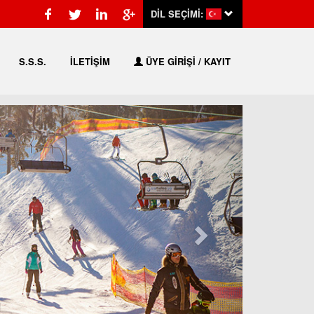
DİL SEÇİMİ:
S.S.S.
İLETİŞİM
ÜYE GİRİŞİ / KAYIT
Sonraki