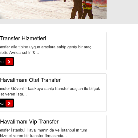
 Transfer Hizmetleri
nsfer aile tipine uygun araçlara sahip geniş bir araç
iptir. Ayrıca şehir i&...
oku
 Havalimanı Otel Transfer
nsfer Güvenilir kaskoya sahip transfer araçları ile birçok
et veren İsta...
oku
 Havalimanı Vip Transfer
ansfer İstanbul Havalimanın da ve İstanbul ın tüm
hizmet veren bir transfer firmasında...