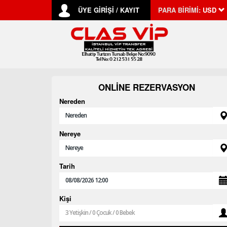
ÜYE GİRİŞİ / KAYIT
PARA BİRİMİ:
USD
ONLINE REZERVASYON
Nereden
Nereye
Tarih
Kişi