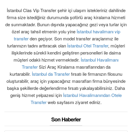
ÜYE GİRİŞİ / KAYIT
İstanbul Clas Vip Transfer şehir içi ulaşım istekleriniz dahilinde
firma size istediğiniz durumunda şoförlü araç kiralama hizmeti
de sunmaktadır. Bunun dışında yapacağınız gezi veya turlar için
özel araç tahsil etmenin yolu yine
İstanbul havalimanı vip
transfer
den geçiyor. Son model transfer araçlarımız ile
turlarınızın tadını arttıracak olan
İstanbul Otel Transfer
, müşteri
ilişkilerinde sürekli kendini geliştiren personelleri ile daima
müşteri odaklı hizmet vermektedir.
İstanbul Havalimanı
Transfer
Sizi Araç Kiralama masraflarından da
kurtarabilir.
İstanbul da Transfer
fırsatı ile firmanızın filosunu
oluşturabilir, araç için yapacağınız masrafları firma bünyesinde
başka şekillerde değerlendirme fırsatı yakalayabilirsiniz. Daha
geniş hizmet yelpazesi için
İstanbul Havalimanından Otele
Transfer
web sayfasını ziyaret ediniz.
Son Haberler