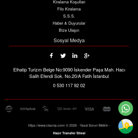
Kiralama Koşulları
Filo Kiralama
S.S.S.
Haber & Duyurular
Bize Ulaşın
Sosyal Medya
Elhatip Turizm Belge No:9090 İskender Paşa Mah. Hacı
Salih Efendi Sok. No.20/A Fatih İstanbul
0 530 117 92 02
https://www.clasvip.com/ © 2026 - Yasal Sorun Bildirin -
Hazır Transfer Sitesi